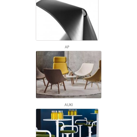
AP
AUKI