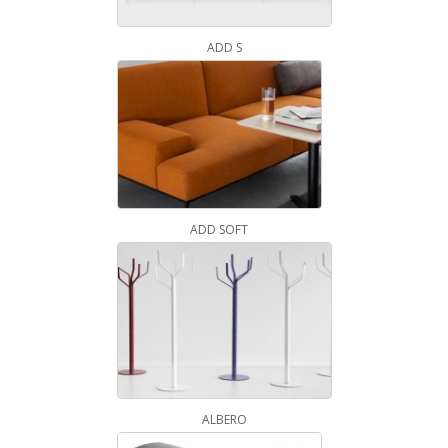
ADD S
ADD SOFT
ALBERO