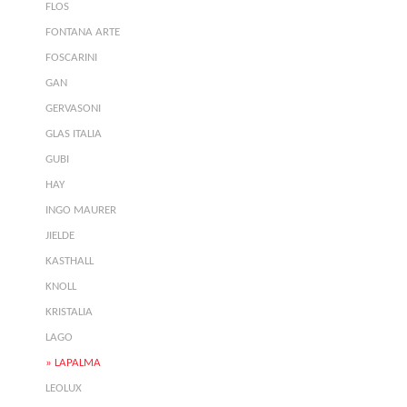
FLOS
FONTANA ARTE
FOSCARINI
GAN
GERVASONI
GLAS ITALIA
GUBI
HAY
INGO MAURER
JIELDE
KASTHALL
KNOLL
KRISTALIA
LAGO
LAPALMA
LEOLUX