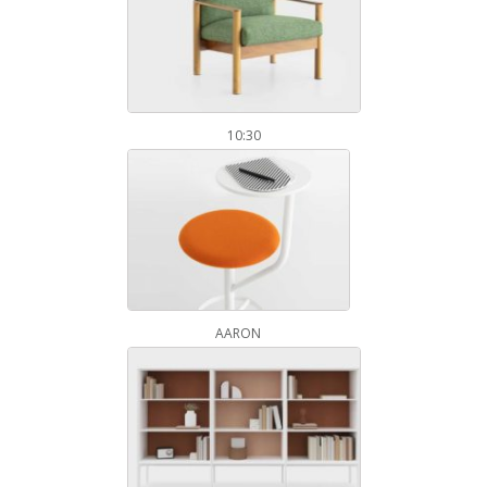
10:30
AARON