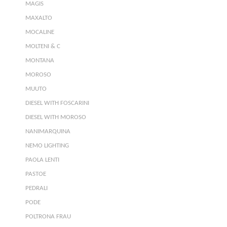
MAGIS
MAXALTO
MOCALINE
MOLTENI & C
MONTANA
MOROSO
MUUTO
DIESEL WITH FOSCARINI
DIESEL WITH MOROSO
NANIMARQUINA
NEMO LIGHTING
PAOLA LENTI
PASTOE
PEDRALI
PODE
POLTRONA FRAU