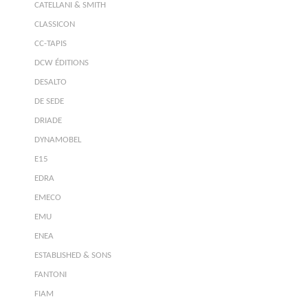
CATELLANI & SMITH
CLASSICON
CC-TAPIS
DCW ÉDITIONS
DESALTO
DE SEDE
DRIADE
DYNAMOBEL
E15
EDRA
EMECO
EMU
ENEA
ESTABLISHED & SONS
FANTONI
FIAM