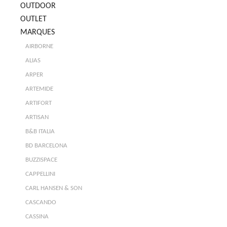
OUTDOOR
OUTLET
MARQUES
AIRBORNE
ALIAS
ARPER
ARTEMIDE
ARTIFORT
ARTISAN
B&B ITALIA
BD BARCELONA
BUZZISPACE
CAPPELLINI
CARL HANSEN & SON
CASCANDO
CASSINA