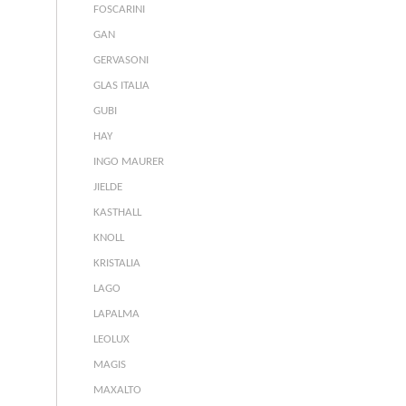
FOSCARINI
GAN
GERVASONI
GLAS ITALIA
GUBI
HAY
INGO MAURER
JIELDE
KASTHALL
KNOLL
KRISTALIA
LAGO
LAPALMA
LEOLUX
MAGIS
MAXALTO