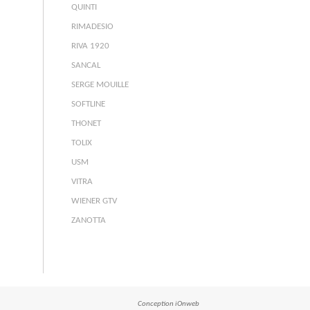
QUINTI
RIMADESIO
RIVA 1920
SANCAL
SERGE MOUILLE
SOFTLINE
THONET
TOLIX
USM
VITRA
WIENER GTV
ZANOTTA
Conception
iOnweb