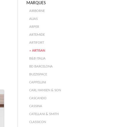
MARQUES
AIRBORNE
ALIAS
ARPER
ARTEMIDE
ARTIFORT
ARTISAN
B&B ITALIA
BD BARCELONA
BUZZISPACE
CAPPELLINI
CARL HANSEN & SON
CASCANDO
CASSINA
CATELLANI & SMITH
CLASSICON