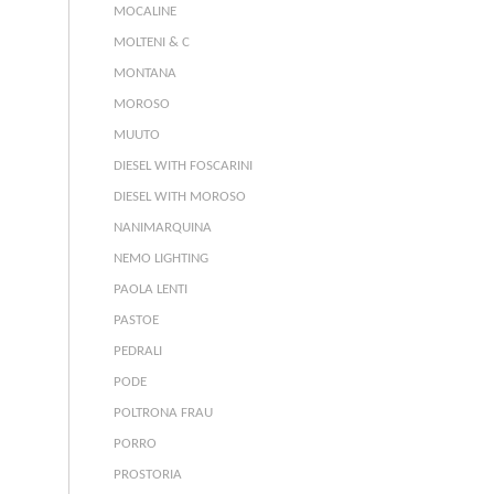
MOCALINE
MOLTENI & C
MONTANA
MOROSO
MUUTO
DIESEL WITH FOSCARINI
DIESEL WITH MOROSO
NANIMARQUINA
NEMO LIGHTING
PAOLA LENTI
PASTOE
PEDRALI
PODE
POLTRONA FRAU
PORRO
PROSTORIA