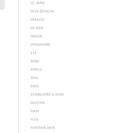
CC-TAPIS
DCW ÉDITIONS
DESALTO
DE SEDE
DRIADE
DYNAMOBEL
E15
EDRA
EMECO
EMU
ENEA
ESTABLISHED & SONS
FANTONI
FIAM
FLOS
FONTANA ARTE