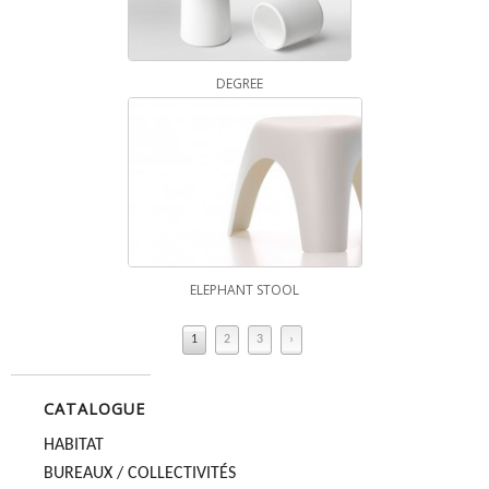
DEGREE
ELEPHANT STOOL
1
2
3
›
CATALOGUE
HABITAT
BUREAUX / COLLECTIVITÉS