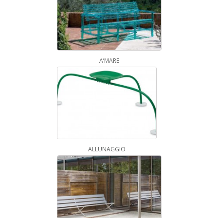
A’MARE
ALLUNAGGIO