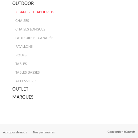
OUTDOOR
BANCS ET TABOURETS
CHAISES
CHAISES LONGUES
FAUTEUILS ET CANAPÉS
PAVILLONS
POUFS
TABLES
TABLES BASSES
ACCESSOIRES
OUTLET
MARQUES
Conception
iOnweb
A propos de nous
Nos partenaires