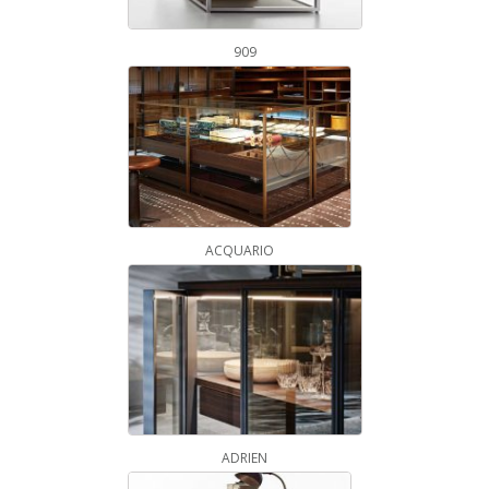
909
ACQUARIO
ADRIEN