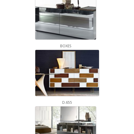
BOXES
D.655