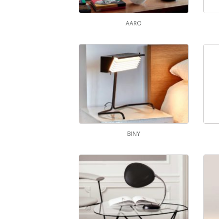
AARO
BINY