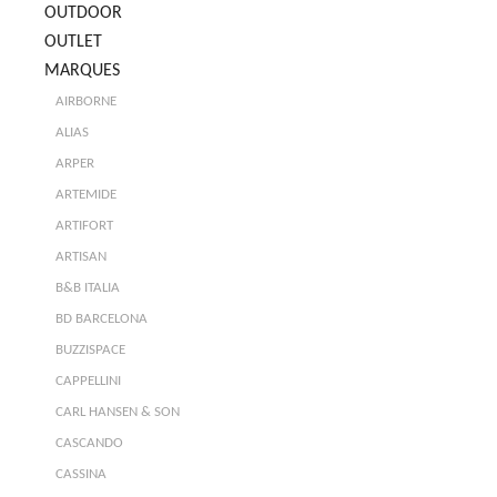
OUTDOOR
OUTLET
MARQUES
AIRBORNE
ALIAS
ARPER
ARTEMIDE
ARTIFORT
ARTISAN
B&B ITALIA
BD BARCELONA
BUZZISPACE
CAPPELLINI
CARL HANSEN & SON
CASCANDO
CASSINA