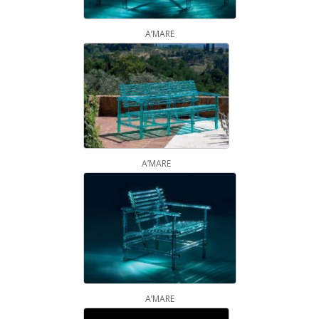
A’MARE
A’MARE
A’MARE