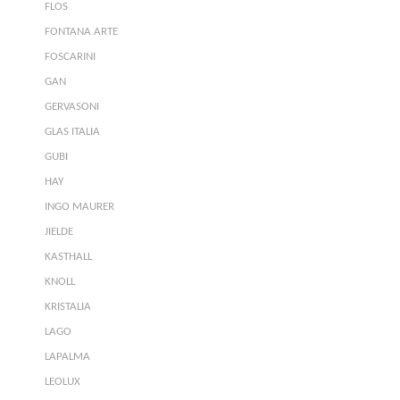
FLOS
FONTANA ARTE
FOSCARINI
GAN
GERVASONI
GLAS ITALIA
GUBI
HAY
INGO MAURER
JIELDE
KASTHALL
KNOLL
KRISTALIA
LAGO
LAPALMA
LEOLUX