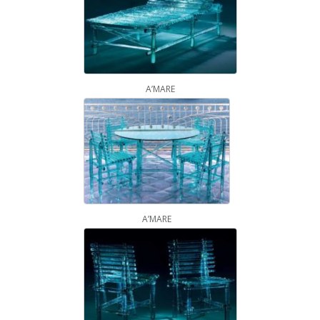
A’MARE
A’MARE