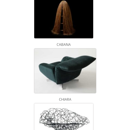
CABANA
CHIARA