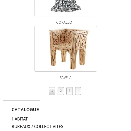
CORALLO
FAVELA
1
2
3
›
CATALOGUE
HABITAT
BUREAUX / COLLECTIVITÉS