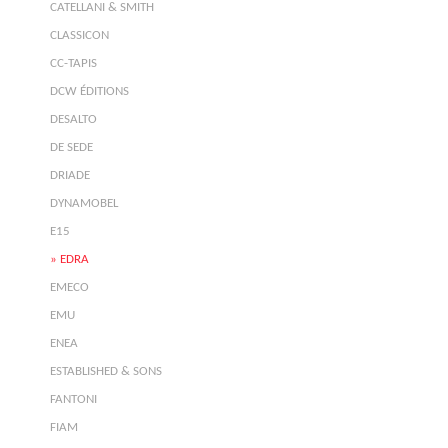
CATELLANI & SMITH
CLASSICON
CC-TAPIS
DCW ÉDITIONS
DESALTO
DE SEDE
DRIADE
DYNAMOBEL
E15
EDRA
EMECO
EMU
ENEA
ESTABLISHED & SONS
FANTONI
FIAM