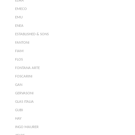
EDRA
EMECO
EMU
ENEA
ESTABLISHED & SONS
FANTONI
FIAM
FLOS
FONTANA ARTE
FOSCARINI
GAN
GERVASONI
GLAS ITALIA
GUBI
HAY
INGO MAURER