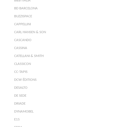
B&B ITALIA
BD BARCELONA
BUZZISPACE
CAPPELLINI
CARL HANSEN & SON
CASCANDO
CASSINA
CATELLANI & SMITH
CLASSICON
CC-TAPIS
DCW ÉDITIONS
DESALTO
DE SEDE
DRIADE
DYNAMOBEL
E15