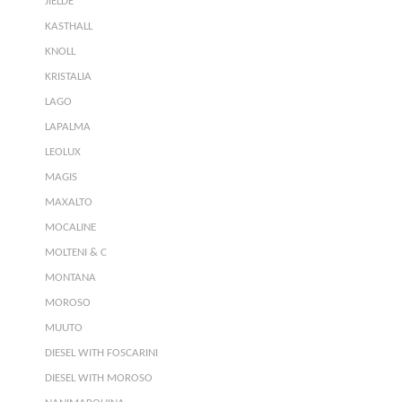
JIELDE
KASTHALL
KNOLL
KRISTALIA
LAGO
LAPALMA
LEOLUX
MAGIS
MAXALTO
MOCALINE
MOLTENI & C
MONTANA
MOROSO
MUUTO
DIESEL WITH FOSCARINI
DIESEL WITH MOROSO