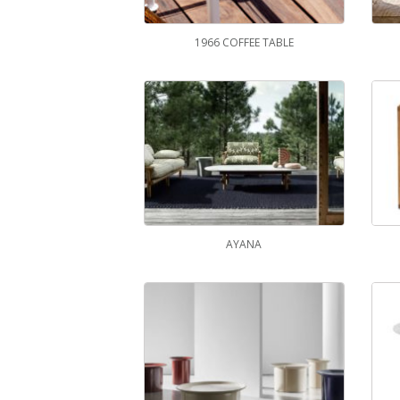
1966 COFFEE TABLE
AYANA