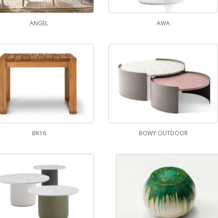
ANGEL
AWA
BK16
BOWY OUTDOOR