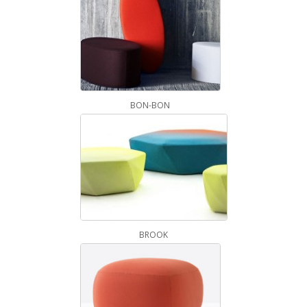
BON-BON
BROOK