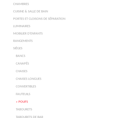
CHAMBRES
CUISINE & SALLE DE BAIN
PORTES ET CLOISONS DE SÉPARATION
LUMINAIRES
MOBILIER D’ENFANTS
RANGEMENTS
SIÈGES
BANCS
CANAPÉS
CHAISES
CHAISES LONGUES
CONVERTIBLES
FAUTEUILS
POUFS
TABOURETS
TABOURETS DE BAR