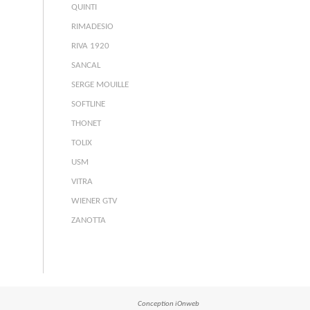
QUINTI
RIMADESIO
RIVA 1920
SANCAL
SERGE MOUILLE
SOFTLINE
THONET
TOLIX
USM
VITRA
WIENER GTV
ZANOTTA
Conception
iOnweb