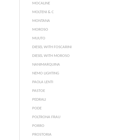
MOCALINE
MOLTENI & C
MONTANA
MOROSO
MUUTO
DIESEL WITH FOSCARINI
DIESEL WITH MOROSO
NANIMARQUINA
NEMO LIGHTING
PAOLA LENTI
PASTOE
PEDRALI
PODE
POLTRONA FRAU
PORRO
PROSTORIA