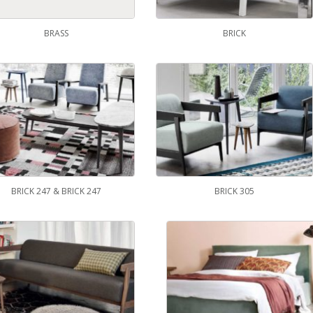
BRASS
BRICK
BRICK 247 & BRICK 247
BRICK 305