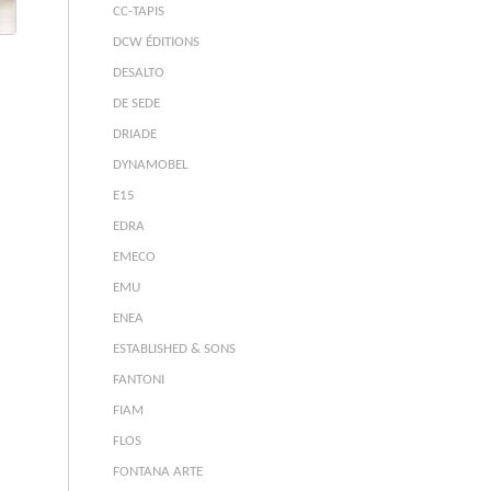
CC-TAPIS
DCW ÉDITIONS
DESALTO
DE SEDE
DRIADE
DYNAMOBEL
E15
EDRA
EMECO
EMU
ENEA
ESTABLISHED & SONS
FANTONI
FIAM
FLOS
FONTANA ARTE