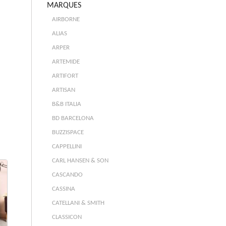
MARQUES
AIRBORNE
ALIAS
ARPER
ARTEMIDE
ARTIFORT
ARTISAN
B&B ITALIA
BD BARCELONA
BUZZISPACE
CAPPELLINI
CARL HANSEN & SON
CASCANDO
CASSINA
CATELLANI & SMITH
CLASSICON