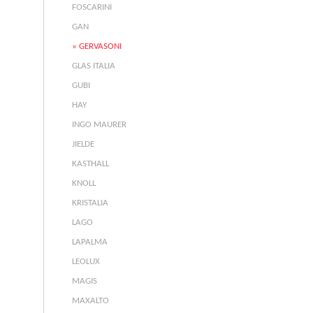
FOSCARINI
GAN
GERVASONI
GLAS ITALIA
GUBI
HAY
INGO MAURER
JIELDE
KASTHALL
KNOLL
KRISTALIA
LAGO
LAPALMA
LEOLUX
MAGIS
MAXALTO