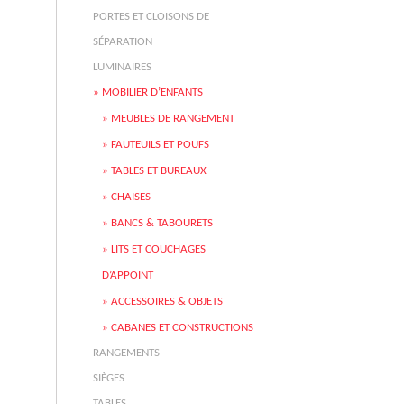
PORTES ET CLOISONS DE
SÉPARATION
LUMINAIRES
MOBILIER D’ENFANTS
MEUBLES DE RANGEMENT
FAUTEUILS ET POUFS
TABLES ET BUREAUX
CHAISES
BANCS & TABOURETS
LITS ET COUCHAGES
D’APPOINT
ACCESSOIRES & OBJETS
CABANES ET CONSTRUCTIONS
RANGEMENTS
SIÈGES
TABLES