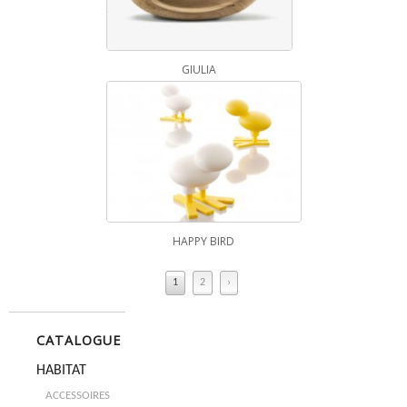
GIULIA
HAPPY BIRD
1
2
›
CATALOGUE
HABITAT
ACCESSOIRES