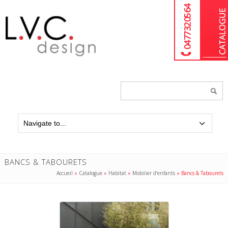
04 77 32 05 64
Chercher
un
produit...
BANCS & TABOURETS
Accueil
»
Catalogue
»
Habitat
»
Mobilier d’enfants
»
Bancs & Tabourets