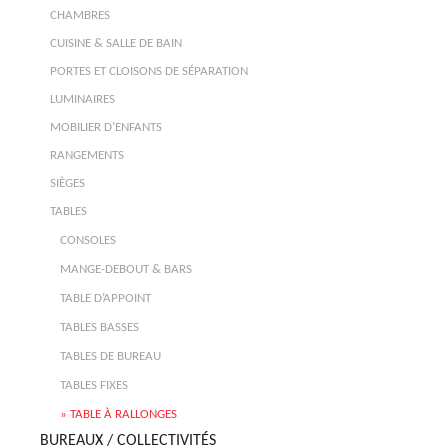
CHAMBRES
CUISINE & SALLE DE BAIN
PORTES ET CLOISONS DE SÉPARATION
LUMINAIRES
MOBILIER D’ENFANTS
RANGEMENTS
SIÈGES
TABLES
CONSOLES
MANGE-DEBOUT & BARS
TABLE D’APPOINT
TABLES BASSES
TABLES DE BUREAU
TABLES FIXES
TABLE À RALLONGES
BUREAUX / COLLECTIVITÉS