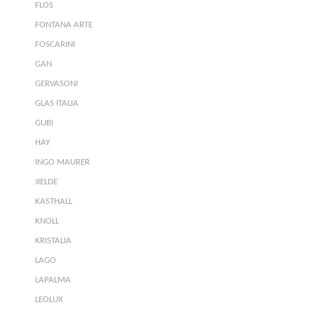
FLOS
FONTANA ARTE
FOSCARINI
GAN
GERVASONI
GLAS ITALIA
GUBI
HAY
INGO MAURER
JIELDE
KASTHALL
KNOLL
KRISTALIA
LAGO
LAPALMA
LEOLUX