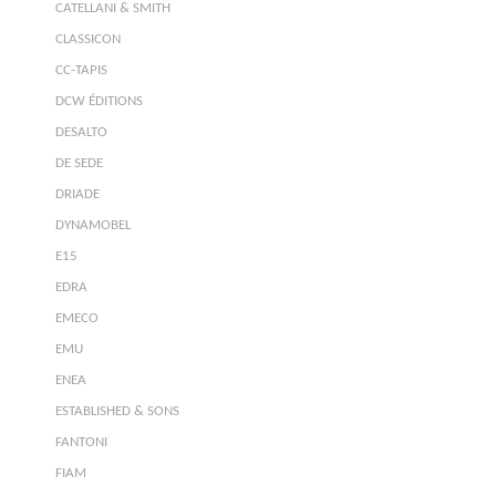
CATELLANI & SMITH
CLASSICON
CC-TAPIS
DCW ÉDITIONS
DESALTO
DE SEDE
DRIADE
DYNAMOBEL
E15
EDRA
EMECO
EMU
ENEA
ESTABLISHED & SONS
FANTONI
FIAM