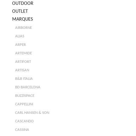
OUTDOOR
OUTLET
MARQUES
AIRBORNE
ALIAS
ARPER
ARTEMIDE
ARTIFORT
ARTISAN
B&B ITALIA
BD BARCELONA
BUZZISPACE
CAPPELLINI
CARL HANSEN & SON
CASCANDO
CASSINA