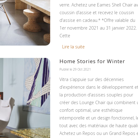
verre. Achetez une Eames Shell Chair a
coussin d’assise et recevez le coussin
d’assise en cadeau.* *Offre valable du
1er novembre 2021 au 31 janvier 2022.
Cette
Lire la suite
Home Stories for Winter
Publié le 29 Oct 2021
Vitra s’appuie sur des décennies
d’expérience dans le développement e
la production d’assises souples pour
créer des Lounge Chair qui combinent 
confort optimal, une esthétique
intemporelle et un design fonctionnel, l
tout avec des matériaux de haute quali
Achetez un Repos ou un Grand Repos 