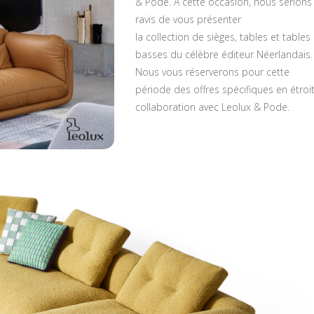
& Pode. A cette occasion, nous serions
ravis de vous présenter
la collection de sièges, tables et tables
basses du célèbre éditeur Néerlandais.
Nous vous réserverons pour cette
période des offres spécifiques en étroi
collaboration avec Leolux & Pode.