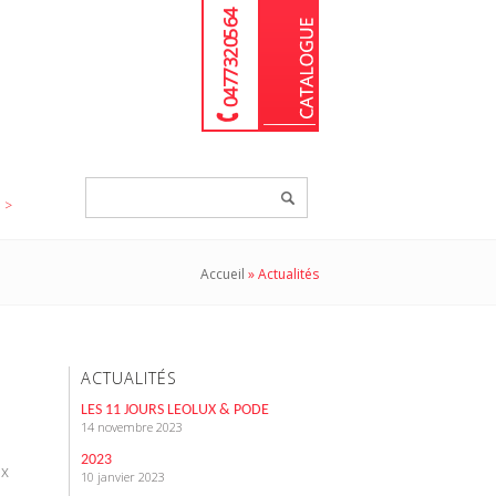
04 77 32 05 64
Chercher
un
produit...
Accueil
»
Actualités
ACTUALITÉS
LES 11 JOURS LEOLUX & PODE
14 novembre 2023
2023
ux
10 janvier 2023