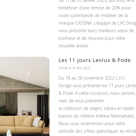
du 11 au 31 Janvier 2023, qui vous fera
bénéficier d’une remise de 20% pour
toute commande de mobilier de la
marque CASSINA. L’équipe de LVC Desi
vous présente leurs meilleurs vœux de
bonheur et de réussite pour cette
nouvelle année.
Les 11 jours Leolux & Pode
Publié le 16 Nov 2022
Du 18 au 28 novembre 2022 L.V.C.
Design vous présente les 11 jours Leol
& Pode. A cette occasion, nous serions
ravis de vous présenter
la collection de sièges, tables et tables
basses du célèbre éditeur Néerlandais.
Nous vous réserverons pour cette
période des offres spécifiques en étroi