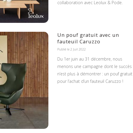
collaboration avec Leolux & Pode.
Un pouf gratuit avec un
fauteuil Caruzzo
Publié le 2 Juil 2022
Du 1er juin au 31 décembre, nous
menons une campagne dont le succès
n’est plus à démontrer : un pouf gratuit
pour l’achat d’un fauteuil Caruzzo !