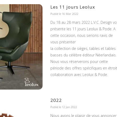
Les 11 jours Leolux
Publié le 16 Mar 2022
Du 18 au 28 mars 2022 L.V.C. Design v
présente les 11 jours Leolux & Pode. A
cette occasion, nous serions ravis de
vous présenter
la collection de sièges, tables et tables
basses du célèbre éditeur Néerlandais.
Nous vous réserverons pour cette
période des offres spécifiques en étroi
collaboration avec Leolux & Pode.
2022
Publié le 12 Jan 2022
Nous avons le plaisir de vous annoncer 