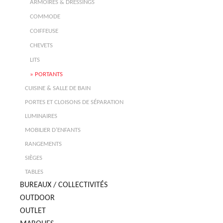
ARMOIRES & DRESSINGS
COMMODE
COIFFEUSE
CHEVETS
LITS
PORTANTS
CUISINE & SALLE DE BAIN
PORTES ET CLOISONS DE SÉPARATION
LUMINAIRES
MOBILIER D’ENFANTS
RANGEMENTS
SIÈGES
TABLES
BUREAUX / COLLECTIVITÉS
OUTDOOR
OUTLET