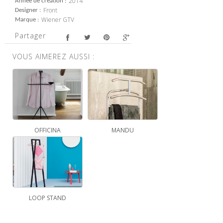
2014
Année de création
Front
Designer
Wiener GTV
Marque
Partager
VOUS AIMEREZ AUSSI :
OFFICINA
MANDU
LOOP STAND