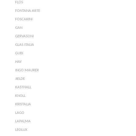
FLOS
FONTANA ARTE
FOSCARINI
GAN
GERVASONI
GLAS ITALIA
GUBI
HAY
INGO MAURER
JIELDE
KASTHALL
KNOLL
KRISTALIA
LAGO
LAPALMA
LEOLUX