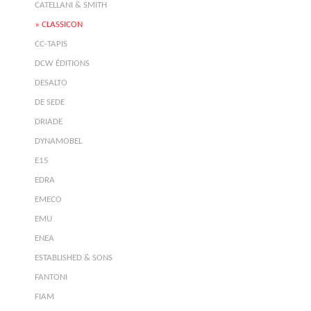
CATELLANI & SMITH
CLASSICON
CC-TAPIS
DCW ÉDITIONS
DESALTO
DE SEDE
DRIADE
DYNAMOBEL
E15
EDRA
EMECO
EMU
ENEA
ESTABLISHED & SONS
FANTONI
FIAM