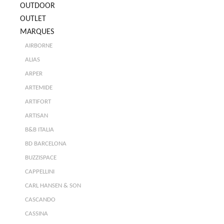
OUTDOOR
OUTLET
MARQUES
AIRBORNE
ALIAS
ARPER
ARTEMIDE
ARTIFORT
ARTISAN
B&B ITALIA
BD BARCELONA
BUZZISPACE
CAPPELLINI
CARL HANSEN & SON
CASCANDO
CASSINA