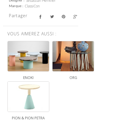
Sebastian Herkner
Designer
ClassiCon
Marque
Partager
VOUS AIMEREZ AUSSI :
ENOKI
ORG
PION & PION PETRA