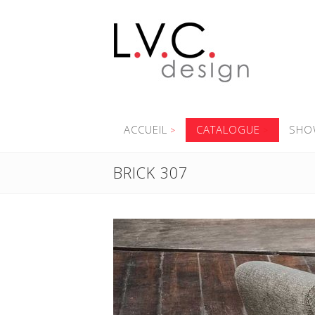
ACCUEIL
CATALOGUE
SHO
BRICK 307