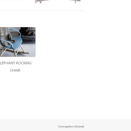
ELEPHANT ROCKING
CHAIR
Conception
iOnweb