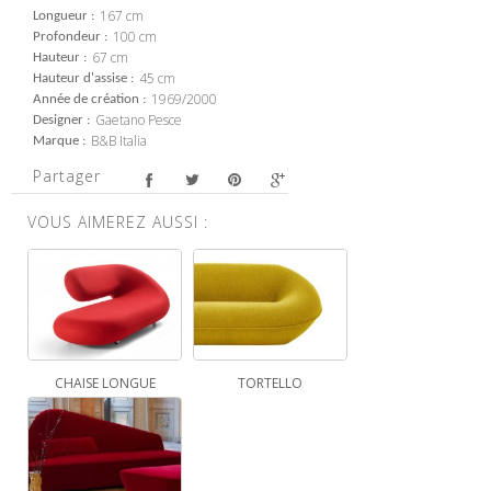
167 cm
Longueur
100 cm
Profondeur
67 cm
Hauteur
45 cm
Hauteur d'assise
1969/2000
Année de création
Gaetano Pesce
Designer
B&B Italia
Marque
Partager
VOUS AIMEREZ AUSSI :
CHAISE LONGUE
TORTELLO