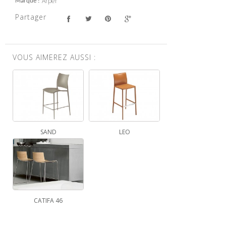
Arper
Marque
Partager
VOUS AIMEREZ AUSSI :
SAND
LEO
CATIFA 46