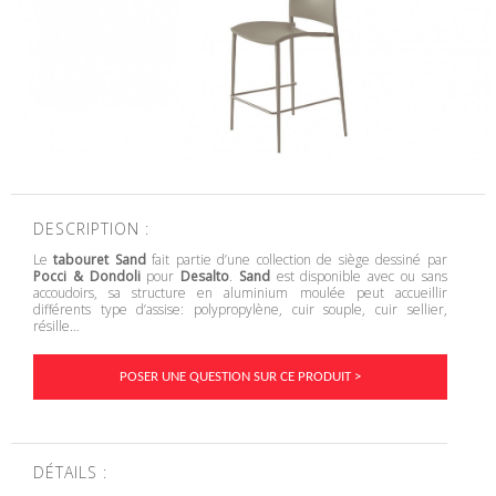
DESCRIPTION :
Le
tabouret Sand
fait partie d’une collection de siège dessiné par
Pocci & Dondoli
pour
Desalto
.
Sand
est disponible avec ou sans
accoudoirs, sa structure en aluminium moulée peut accueillir
différents type d’assise: polypropylène, cuir souple, cuir sellier,
résille…
POSER UNE QUESTION SUR CE PRODUIT >
DÉTAILS :