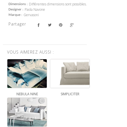
Différentes dimensions sont possibles.
Dimensions
Paola Navone
Designer
Gervasoni
Marque
Partager
VOUS AIMEREZ AUSSI :
NEBULA NINE
SIMPLICITER