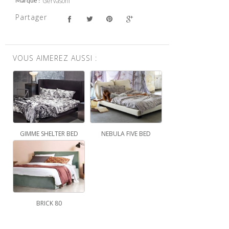
Gervasoni
Marque
Partager
VOUS AIMEREZ AUSSI :
GIMME SHELTER BED
NEBULA FIVE BED
BRICK 80