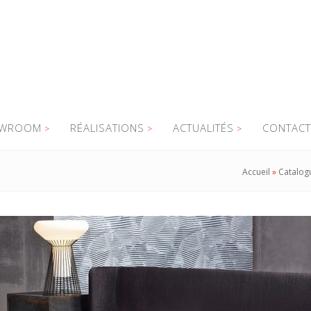
WROOM
RÉALISATIONS
ACTUALITÉS
CONTACT
Accueil
»
Catalog