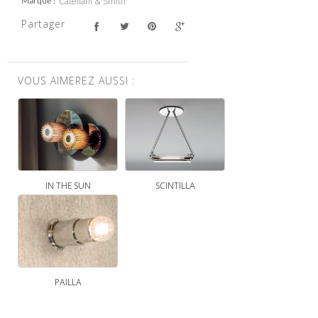
Catellani & Smith
Marque
Partager
VOUS AIMEREZ AUSSI :
IN THE SUN
SCINTILLA
PAILLA