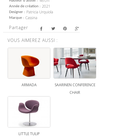
46 cm
Hauteur d'assise:
2021
Année de création
Patricia Urquiola
Designer
Cassina
Marque
Partager
VOUS AIMEREZ AUSSI :
ARMADA
SAARINEN CONFERENCE
CHAIR
LITTLE TULIP