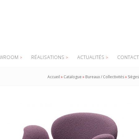
WROOM
RÉALISATIONS
ACTUALITÉS
CONTACT
Accueil
»
Catalogue
»
Bureaux / Collectivités
»
Sièges