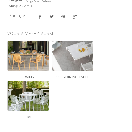
Angeletti, Ruzza
Designer
emu
Marque
Partager
VOUS AIMEREZ AUSSI :
TWINS
1966 DINING TABLE
JUMP