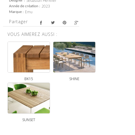
Sebastian Herkner
Designer
2023
Année de création
Emu
Marque
Partager
VOUS AIMEREZ AUSSI :
BK15
SHINE
SUNSET