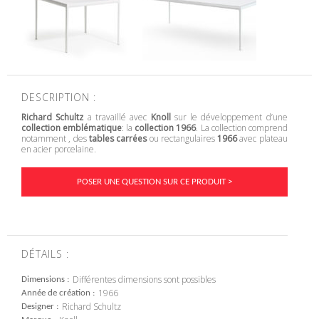
DESCRIPTION :
Richard Schultz
a travaillé avec
Knoll
sur le développement d’une
collection emblématique
: la
collection 1966
. La collection comprend
notamment , des
tables carrées
ou rectangulaires
1966
avec plateau
en acier porcelaine.
POSER UNE QUESTION SUR CE PRODUIT >
DÉTAILS :
Différentes dimensions sont possibles
Dimensions
1966
Année de création
Richard Schultz
Designer