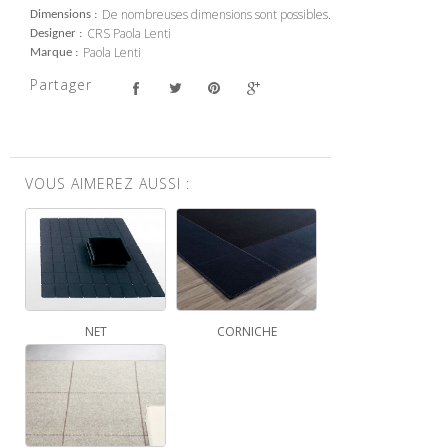
De nombreuses dimensions sont possibles.
Dimensions
CRS Paola Lenti
Designer
Paola Lenti
Marque
Partager
VOUS AIMEREZ AUSSI :
NET
CORNICHE