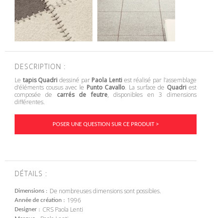
DESCRIPTION :
Le
tapis Quadri
dessiné par
Paola Lenti
est réalisé par l’assemblage
d’éléments cousus avec le
Punto Cavallo
. La surface de
Quadri
est
composée de
carrés de feutre
, disponibles en 3 dimensions
différentes.
POSER UNE QUESTION SUR CE PRODUIT >
DÉTAILS :
De nombreuses dimensions sont possibles.
Dimensions
1996
Année de création
CRS Paola Lenti
Designer