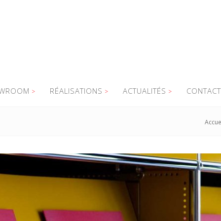
WROOM
RÉALISATIONS
ACTUALITÉS
CONTACT
Accue