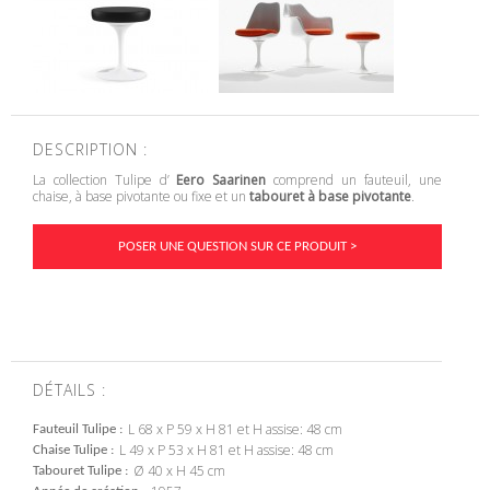
DESCRIPTION :
La collection Tulipe d’
Eero Saarinen
comprend un fauteuil, une
chaise, à base pivotante ou fixe et un
tabouret à base pivotante
.
POSER UNE QUESTION SUR CE PRODUIT >
DÉTAILS :
L 68 x P 59 x H 81 et H assise: 48 cm
Fauteuil Tulipe
L 49 x P 53 x H 81 et H assise: 48 cm
Chaise Tulipe
Ø 40 x H 45 cm
Tabouret Tulipe