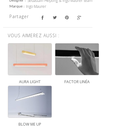
Sebastain Hepting & Ingo Maurer team
Designer
Ingo Maurer
Marque
Partager
VOUS AIMEREZ AUSSI :
AURA LIGHT
FACTOR LINÉA
BLOW ME UP