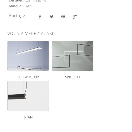
Dimitri Bähler
Designer
HAY
Marque
Partager
VOUS AIMEREZ AUSSI :
BLOW ME UP
SPIGOLO
SPAN