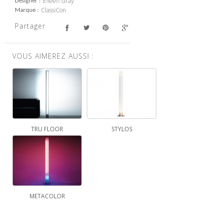
Eileen Gray
Designer
ClassiCon
Marque
Partager
VOUS AIMEREZ AUSSI :
TRU FLOOR
STYLOS
METACOLOR