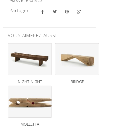
Riva1920
Marque
Partager
VOUS AIMEREZ AUSSI :
NIGHT-NIGHT
BRIDGE
MOLLETTA