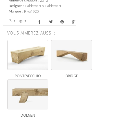
2012
Année de création
Baldessari & Baldessari
Designer
Riva1920
Marque
Partager
VOUS AIMEREZ AUSSI :
PONTEVECCHIO
BRIDGE
DOLMEN