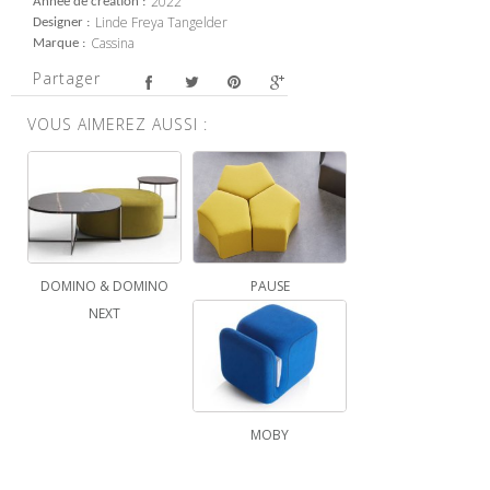
2022
Année de création
Linde Freya Tangelder
Designer
Cassina
Marque
Partager
VOUS AIMEREZ AUSSI :
DOMINO & DOMINO
PAUSE
NEXT
MOBY