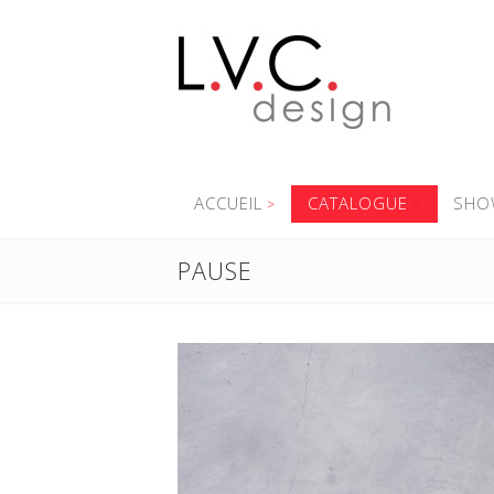
ACCUEIL
CATALOGUE
SHO
PAUSE