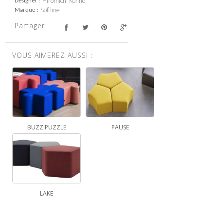
Hiromichi Konno
Designer
Softline
Marque
Partager
VOUS AIMEREZ AUSSI :
BUZZIPUZZLE
PAUSE
LAKE