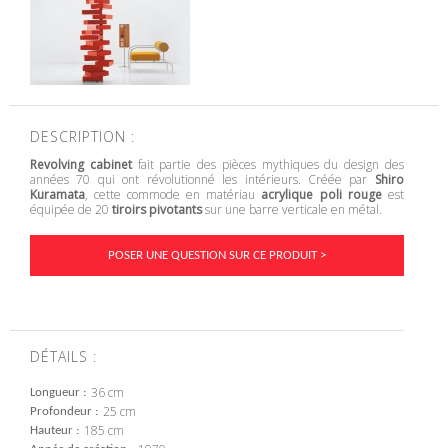
DESCRIPTION :
Revolving cabinet
fait partie des pièces mythiques du design des
années 70 qui ont révolutionné les intérieurs. Créée par
Shiro
Kuramata
, cette commode en matériau
acrylique poli rouge
est
équipée de 20
tiroirs pivotants
sur une barre verticale en métal.
POSER UNE QUESTION SUR CE PRODUIT >
DÉTAILS :
36 cm
Longueur
25 cm
Profondeur
185 cm
Hauteur