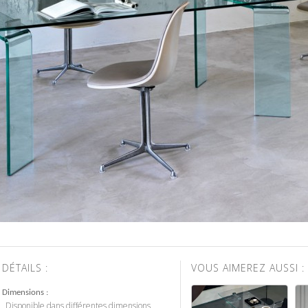
DÉTAILS :
VOUS AIMEREZ AUSSI :
Dimensions
Disponible dans différentes dimensions.