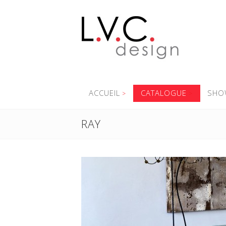
ACCUEIL
CATALOGUE
SHO
RAY