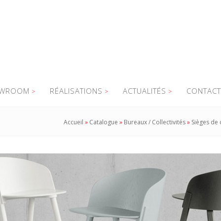
WROOM
RÉALISATIONS
ACTUALITÉS
CONTACT
Accueil
»
Catalogue
»
Bureaux / Collectivités
»
Sièges de c