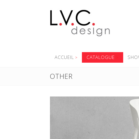
ACCUEIL
CATALOGUE
SHO
OTHER