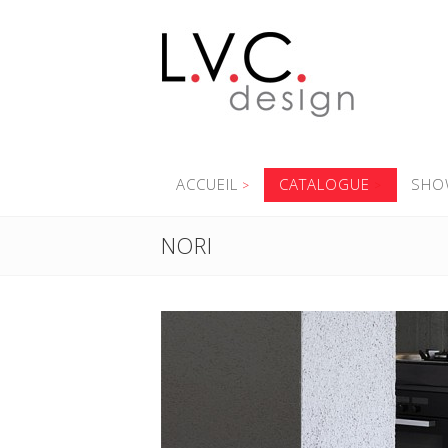
ACCUEIL
CATALOGUE
SHO
NORI