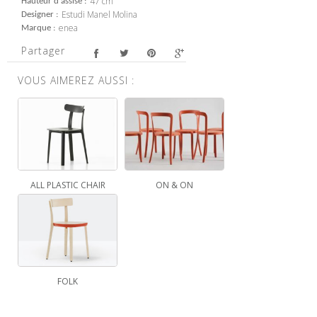
47 cm
Hauteur d'assise
Estudi Manel Molina
Designer
enea
Marque
Partager
VOUS AIMEREZ AUSSI :
ALL PLASTIC CHAIR
ON & ON
FOLK